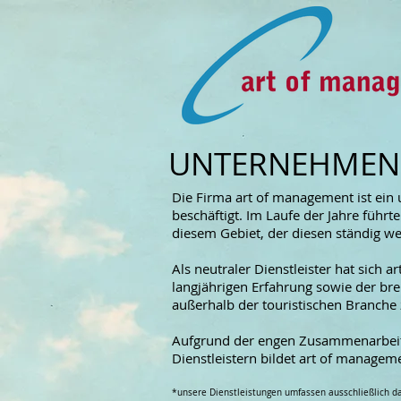
UNTERNEHMEN
Die Firma art of management ist ein
beschäftigt. Im Laufe der Jahre führ
diesem Gebiet, der diesen ständig wei
Als neutraler Dienstleister hat sich 
langjährigen Erfahrung sowie der brei
außerhalb der touristischen Branche 
Aufgrund der engen Zusammenarbeit 
Dienstleistern bildet art of managem
*unsere Dienstleistungen umfassen ausschließlich da