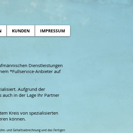
N
KUNDEN
IMPRESSUM
aufmännischen Dienstleistungen
inem *Fullservice-Anbieter auf
ialisiert. Aufgrund der
s auch in der Lage Ihr Partner
m Kreis von spezialisierten
ieren können.
 Lohn- und Gehaltsabrechnung und das Fertigen