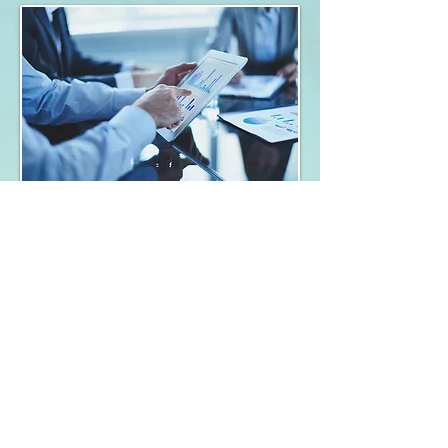
Unternehmensberatung
Unternehmensanalyse
Unternehmer-Coaching
Workflow im Unternehmen
Umstrukturierungen
Konzepte Unternehmensnachfolge